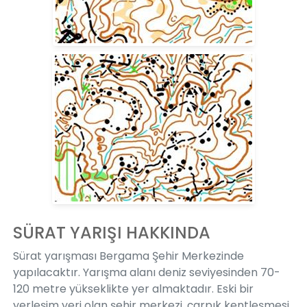
SÜRAT YARIŞI HAKKINDA
Sürat yarışması Bergama Şehir Merkezinde
yapılacaktır. Yarışma alanı deniz seviyesinden 70-
120 metre yükseklikte yer almaktadır. Eski bir
yerleşim yeri olan şehir merkezi, çarpık kentleşmesi