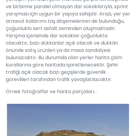
ve birbirine paralel olmayan dar sokaklarıyla, sprint
yarışması için uygun bir yapıya sahiptir. Arazi, yer yer
arnavut kaldırımı taş döşemelerinin de bulunduğu,
çoğunlukla sert asfalt zeminden oluşmaktadır.
Yarışma içerisinde dar sokaklar çoğunlukta
olacaktır, bazı dükkanlar açık olacak ve dükkân
önünde satış ürünleri ya da masa sandalyesi
bulunacaktır. Bu durumda olan yerler harita çizim
kurallarına göre haritada işaretlenecektir. Şehir
trafiği açık olacak bazı geçişlerde güvenlik
görevlileri tarafından trafik yavaşlatılacaktır.
Örnek fotoğraflar ve harita parçaları...