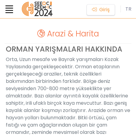
TR
Giriş
Arazi & Harita
ORMAN YARIŞMALARI HAKKINDA
Orta, Uzun mesafe ve Bayrak yarışmaları Kozak
Yaylasında gerçekleşecektir. Orman etaplarının
gerçekleşeceği araziler, teknik özellikleri
bakımından birbirinden farklıdır. Bölge deniz
seviyesinden 700-800 metre yükseklikte yer
almaktadır. Bazı alanlar ayrıntılı kayalık özelliklerine
sahiptir, irili ufaklı birçok kaya mevcuttur. Bazı geniş
kayalık alanlar koşmayı zorlaştırır. Arazide orman ve
hayvan yolları bulunmaktadır. Bitki örtüsü, çam
fıstığı ve çam ağaçlarından oluşan bir çam
ormanıdır, zeminde mevsimsel olarak bazı